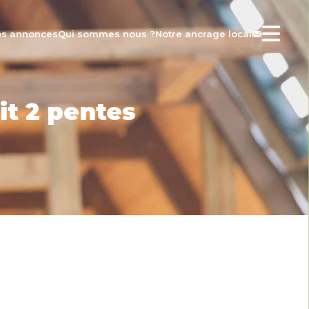
s annonces
Qui sommes nous ?
Notre ancrage local
it 2 pentes