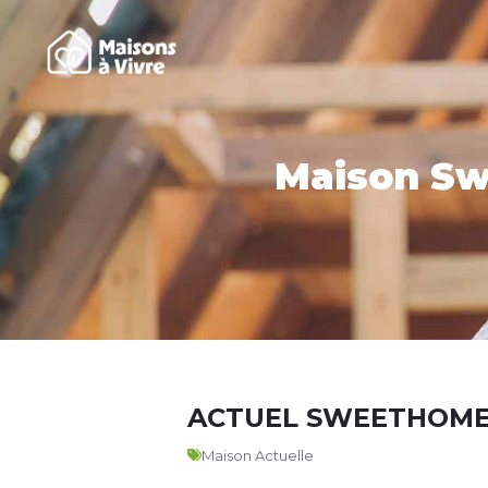
Maison Swe
ACTUEL SWEETHOM
Maison Actuelle