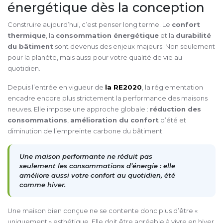
énergétique dès la conception
Construire aujourd’hui, c’est penser long terme. Le
confort
thermique
, la
consommation énergétique
et la
durabilité
du bâtiment
sont devenus des enjeux majeurs. Non seulement
pour la planète, mais aussi pour votre qualité de vie au
quotidien.
Depuis l’entrée en vigueur de
la RE2020
, la réglementation
encadre encore plus strictement la performance des maisons
neuves. Elle impose une approche globale :
réduction des
consommations
,
amélioration du confort
d’été et
diminution de l’empreinte carbone du bâtiment.
Une maison performante ne réduit pas
seulement les consommations d’énergie : elle
améliore aussi votre confort au quotidien, été
comme hiver.
Une maison bien conçue ne se contente donc plus d’être «
uniquement » esthétique. Elle doit être agréable à vivre en hiver