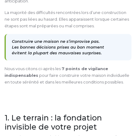
anticipation.
La majorité des difficultés rencontrées lors d’une construction
ne sont pas liées au hasard. Elles apparaissent lorsque certaines
étapes sont mal préparées ou mal comprises.
Construire une maison ne s’improvise pas.
Les bonnes décisions prises au bon moment
évitent la plupart des mauvaises surprises.
Nous vous citons ci-après les
7 points de vigilance
indispensables
pour faire construire votre maison individuelle
en toute sérénité et dans les meilleures conditions possibles.
1. Le terrain : la fondation
invisible de votre projet