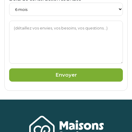
Envoyer