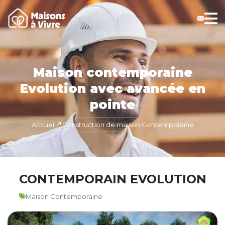
Maison contemporaine
Evolution avec avancée en
pointe
Accueil
Construction de maison Contemporaine
CONTEMPORAIN EVOLUTION
Maison Contemporaine