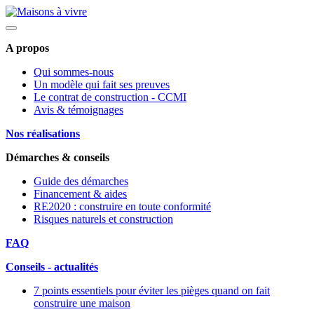
A propos
Qui sommes-nous
Un modèle qui fait ses preuves
Le contrat de construction - CCMI
Avis & témoignages
Nos réalisations
Démarches & conseils
Guide des démarches
Financement & aides
RE2020 : construire en toute conformité
Risques naturels et construction
FAQ
Conseils - actualités
7 points essentiels pour éviter les pièges quand on fait
construire une maison