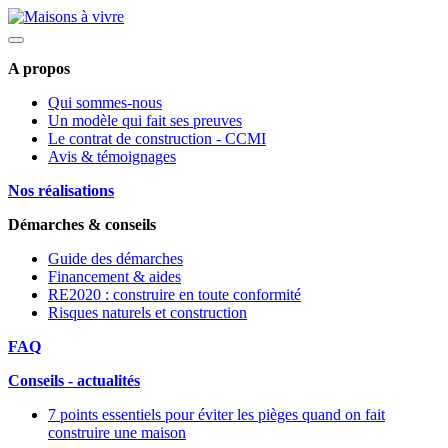
A propos
Qui sommes-nous
Un modèle qui fait ses preuves
Le contrat de construction - CCMI
Avis & témoignages
Nos réalisations
Démarches & conseils
Guide des démarches
Financement & aides
RE2020 : construire en toute conformité
Risques naturels et construction
FAQ
Conseils - actualités
7 points essentiels pour éviter les pièges quand on fait
construire une maison