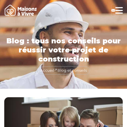
Blog : tous nos conseils pour
réussir votre projet de
construction
Accueil
Blog et conseils