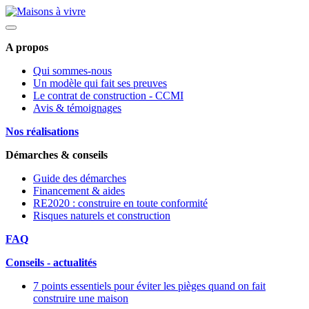
A propos
Qui sommes-nous
Un modèle qui fait ses preuves
Le contrat de construction - CCMI
Avis & témoignages
Nos réalisations
Démarches & conseils
Guide des démarches
Financement & aides
RE2020 : construire en toute conformité
Risques naturels et construction
FAQ
Conseils - actualités
7 points essentiels pour éviter les pièges quand on fait
construire une maison